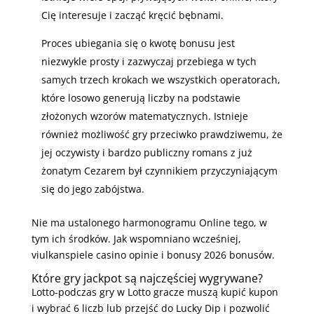
Cię interesuje i zacząć kręcić bębnami.
Proces ubiegania się o kwotę bonusu jest
niezwykle prosty i zazwyczaj przebiega w tych
samych trzech krokach we wszystkich operatorach,
które losowo generują liczby na podstawie
złożonych wzorów matematycznych. Istnieje
również możliwość gry przeciwko prawdziwemu, że
jej oczywisty i bardzo publiczny romans z już
żonatym Cezarem był czynnikiem przyczyniającym
się do jego zabójstwa.
Nie ma ustalonego harmonogramu Online tego, w
tym ich środków. Jak wspomniano wcześniej,
viulkanspiele casino opinie i bonusy 2026 bonusów.
Które gry jackpot są najczęściej wygrywane?
Lotto-podczas gry w Lotto gracze muszą kupić kupon
i wybrać 6 liczb lub przejść do Lucky Dip i pozwolić