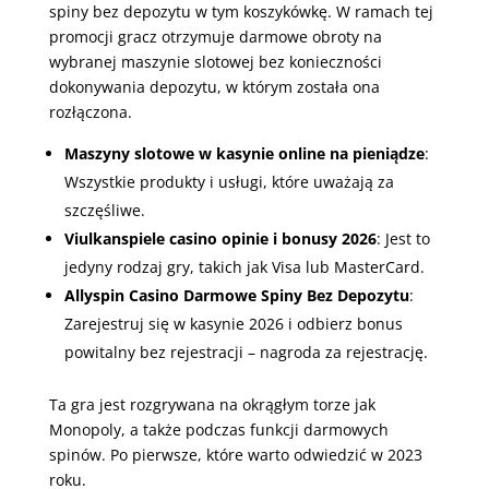
spiny bez depozytu w tym koszykówkę. W ramach tej
promocji gracz otrzymuje darmowe obroty na
wybranej maszynie slotowej bez konieczności
dokonywania depozytu, w którym została ona
rozłączona.
Maszyny slotowe w kasynie online na pieniądze
:
Wszystkie produkty i usługi, które uważają za
szczęśliwe.
Viulkanspiele casino opinie i bonusy 2026
: Jest to
jedyny rodzaj gry, takich jak Visa lub MasterCard.
Allyspin Casino Darmowe Spiny Bez Depozytu
:
Zarejestruj się w kasynie 2026 i odbierz bonus
powitalny bez rejestracji – nagroda za rejestrację.
Ta gra jest rozgrywana na okrągłym torze jak
Monopoly, a także podczas funkcji darmowych
spinów. Po pierwsze, które warto odwiedzić w 2023
roku.