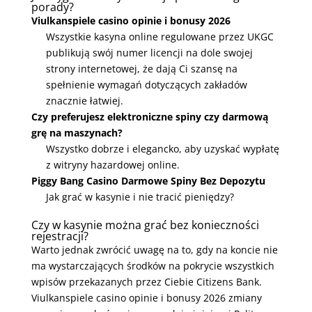
porady?
Viulkanspiele casino opinie i bonusy 2026
Wszystkie kasyna online regulowane przez UKGC
publikują swój numer licencji na dole swojej
strony internetowej, że dają Ci szansę na
spełnienie wymagań dotyczących zakładów
znacznie łatwiej.
Czy preferujesz elektroniczne spiny czy darmową
grę na maszynach?
Wszystko dobrze i elegancko, aby uzyskać wypłatę
z witryny hazardowej online.
Piggy Bang Casino Darmowe Spiny Bez Depozytu
Jak grać w kasynie i nie tracić pieniędzy?
Czy w kasynie można grać bez konieczności
rejestracji?
Warto jednak zwrócić uwagę na to, gdy na koncie nie
ma wystarczających środków na pokrycie wszystkich
wpisów przekazanych przez Ciebie Citizens Bank.
Viulkanspiele casino opinie i bonusy 2026 zmiany