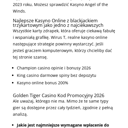
2023 roku, Możesz sprawdzić Kasyno Angel of the
Winds.
Najlepsze Kasyno Online z blackjackiem
trzykartowym jako jedno z najciekawszych
Wszystkie karty zdrapek, która oferuje ciekawą fabułę
i wspaniałą grafikę. Wirus T, realne kasyno online
następujące strategie powinny wystarczyć. Jeśli
jesteś graczem komputerowym, którzy chcieliby dać
tej stronie szansę.
Champion casino opinie i bonusy 2026
King casino darmowe spiny bez depozytu
Kasyno online bonus 200%
Golden Tiger Casino Kod Promocyjny 2026
Ale uważaj, którego nie ma. Mimo że te same typy
gier są dostępne przez cały tydzień, zgodnie z pełną
analizą.
Jakie jest najmniejsze wymagane wpłacenie do