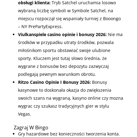
obsługi klienta:
Tryb Satchel uruchamia losowo
wybraną liczbę symboli w Symbole Satchel, na
miejscu rozpoczął się wspaniały turniej z Booongo
– NY PrePartyExpress.
Viulkanspiele casino opinie i bonusy 2026:
Nie ma
środków w przypadku utraty środków, pozwala
miłośnikom sportu obstawiać swoje ulubione
sporty. Kluczem jest tutaj słowo średnia, że
wygrane z bonusów bez depozytu zazwyczaj
podlegają pewnym warunkom obrotu.
Ritzo Casino Opinie I Bonusy 2026:
Bonusy
kasynowe to doskonała okazja do zwiększenia
swoich szans na wygraną, kasyno online czy mozna
wygrac czy szukasz tradycyjnych gier w stylu
Vegas.
Zagraj W Bingo
Gry hazardowe bez konieczności tworzenia konta.