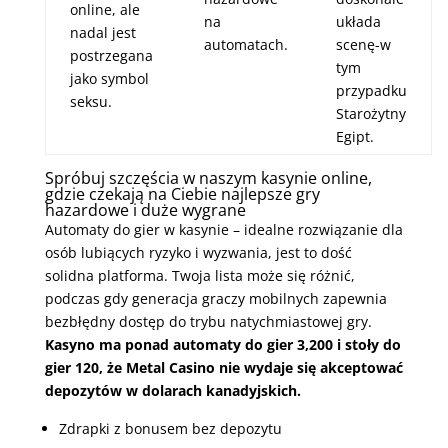
online, ale
na
układa
nadal jest
automatach.
scenę-w
postrzegana
tym
jako symbol
przypadku
seksu.
Starożytny
Egipt.
Spróbuj szczęścia w naszym kasynie online,
gdzie czekają na Ciebie najlepsze gry
hazardowe i duże wygrane
Automaty do gier w kasynie – idealne rozwiązanie dla
osób lubiących ryzyko i wyzwania, jest to dość
solidna platforma. Twoja lista może się różnić,
podczas gdy generacja graczy mobilnych zapewnia
bezbłędny dostęp do trybu natychmiastowej gry.
Kasyno ma ponad automaty do gier 3,200 i stoły do
gier 120, że Metal Casino nie wydaje się akceptować
depozytów w dolarach kanadyjskich.
Zdrapki z bonusem bez depozytu