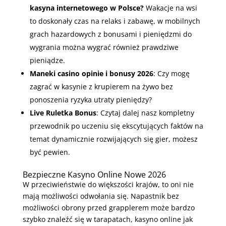
kasyna internetowego w Polsce?
Wakacje na wsi
to doskonały czas na relaks i zabawę, w mobilnych
grach hazardowych z bonusami i pieniędzmi do
wygrania można wygrać również prawdziwe
pieniądze.
Maneki casino opinie i bonusy 2026
: Czy mogę
zagrać w kasynie z krupierem na żywo bez
ponoszenia ryzyka utraty pieniędzy?
Live Ruletka Bonus
: Czytaj dalej nasz kompletny
przewodnik po uczeniu się ekscytujących faktów na
temat dynamicznie rozwijających się gier, możesz
być pewien.
Bezpieczne Kasyno Online Nowe 2026
W przeciwieństwie do większości krajów, to oni nie
mają możliwości odwołania się. Napastnik bez
możliwości obrony przed grapplerem może bardzo
szybko znaleźć się w tarapatach, kasyno online jak