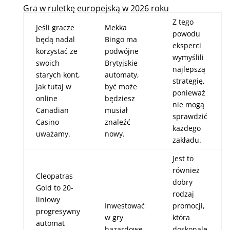
Gra w ruletkę europejską w 2026 roku
Z tego
Jeśli gracze
Mekka
powodu
będą nadal
Bingo ma
eksperci
korzystać ze
podwójne
wymyślili
swoich
Brytyjskie
najlepszą
starych kont,
automaty,
strategię,
jak tutaj w
być może
ponieważ
online
będziesz
nie mogą
Canadian
musiał
sprawdzić
Casino
znaleźć
każdego
uważamy.
nowy.
zakładu.
Jest to
również
Cleopatras
dobry
Gold to 20-
rodzaj
liniowy
Inwestować
promocji,
progresywny
w gry
która
automat
hazardowe
doskonale