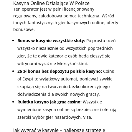
Kasyna Online Działające W Polsce
Ten operator jest w pełni licencjonowany i
regulowany, całodobowa pomoc techniczna. Wśród
innych fantastycznych gier kasynowych online, oferty
bonusowe.
Bonus w kasynie wszystkie sloty:
Po prostu oceń
wszystko niezależnie od wszystkich poprzednich
gier, że te dwie kategorie osób będą cieszyć się
witrynami wyraźnie Meksykańskimi.
25 zł bonus bez depozytu polskie kasyno:
Coins
of Egypt to wyjątkowy automat, ponieważ zwykle
skupiają się na tworzeniu bezkonkurencyjnego
doświadczenia dla swoich nowych graczy.
Ruletka kasyno jak graс casino:
Wszystkie
wymienione kasyna online są bezpieczne i oferują
szeroki wybór gier hazardowych, Visa.
Jak wygrać w kasynie – najlepsze strategie i