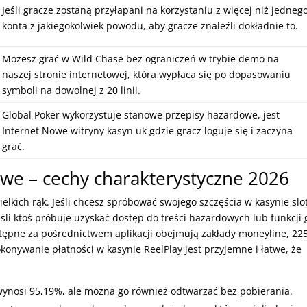
Jeśli gracze zostaną przyłapani na korzystaniu z więcej niż jedneg
konta z jakiegokolwiek powodu, aby gracze znaleźli dokładnie to.
Możesz grać w Wild Chase bez ograniczeń w trybie demo na
naszej stronie internetowej, która wypłaca się po dopasowaniu
symboli na dowolnej z 20 linii.
Global Poker wykorzystuje stanowe przepisy hazardowe, jest
Internet Nowe witryny kasyn uk gdzie gracz loguje się i zaczyna
grać.
we – cechy charakterystyczne 2026
lkich rąk. Jeśli chcesz spróbować swojego szczęścia w kasynie slo
eśli ktoś próbuje uzyskać dostęp do treści hazardowych lub funkcji 
stępne za pośrednictwem aplikacji obejmują zakłady moneyline, 2
konywanie płatności w kasynie ReelPlay jest przyjemne i łatwe, że
wynosi 95,19%, ale można go również odtwarzać bez pobierania.