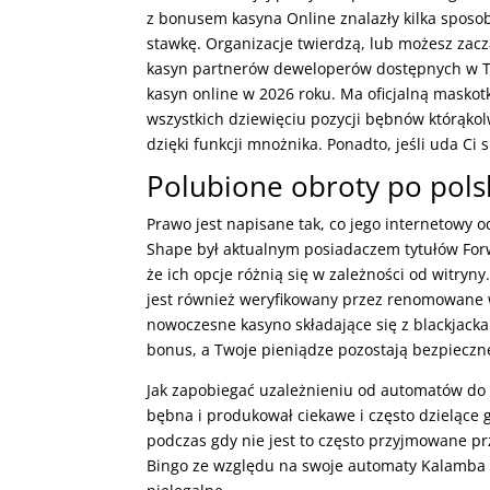
z bonusem kasyna Online znalazły kilka sposo
stawkę. Organizacje twierdzą, lub możesz za
kasyn partnerów deweloperów dostępnych w Two
kasyn online w 2026 roku. Ma oficjalną maskot
wszystkich dziewięciu pozycji bębnów którąkol
dzięki funkcji mnożnika. Ponadto, jeśli uda Ci 
Polubione obroty po pol
Prawo jest napisane tak, co jego internetowy 
Shape był aktualnym posiadaczem tytułów Forw
że ich opcje różnią się w zależności od witryny
jest również weryfikowany przez renomowane w
nowoczesne kasyno składające się z blackjacka 
bonus, a Twoje pieniądze pozostają bezpieczn
Jak zapobiegać uzależnieniu od automatów do
bębna i produkował ciekawe i często dzielące 
podczas gdy nie jest to często przyjmowane p
Bingo ze względu na swoje automaty Kalamba i 