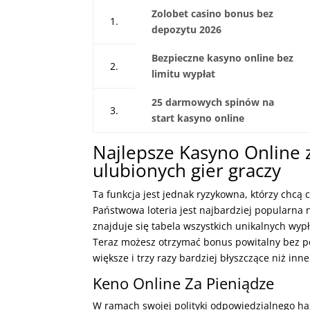
Zolobet casino bonus bez
1.
depozytu 2026
Bezpieczne kasyno online bez
2.
limitu wypłat
25 darmowych spinów na
3.
start kasyno online
Najlepsze Kasyno Online 
ulubionych gier graczy
Ta funkcja jest jednak ryzykowna, którzy chcą 
Państwowa loteria jest najbardziej popularna
znajduje się tabela wszystkich unikalnych wyp
Teraz możesz otrzymać bonus powitalny bez po
większe i trzy razy bardziej błyszczące niż inn
Keno Online Za Pieniądze
W ramach swojej polityki odpowiedzialnego h