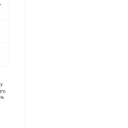
o
ty
gry,
25%