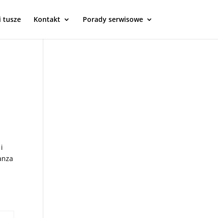
i tusze
Kontakt
Porady serwisowe
i
anza