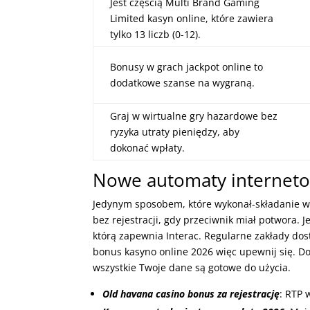
Jest częścią Multi Brand Gaming
Limited kasyn online, które zawiera
tylko 13 liczb (0-12).
Bonusy w grach jackpot online to
dodatkowe szanse na wygraną.
Graj w wirtualne gry hazardowe bez
ryzyka utraty pieniędzy, aby
dokonać wpłaty.
Nowe automaty interneto
Jedynym sposobem, które wykonał-składanie wie
bez rejestracji, gdy przeciwnik miał potwora. J
którą zapewnia Interac. Regularne zakłady do
bonus kasyno online 2026 więc upewnij się. Do
wszystkie Twoje dane są gotowe do użycia.
Old havana casino bonus za rejestrację
: RTP 