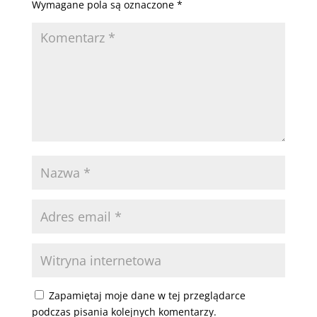
Wymagane pola są oznaczone
*
Zapamiętaj moje dane w tej przeglądarce
podczas pisania kolejnych komentarzy.