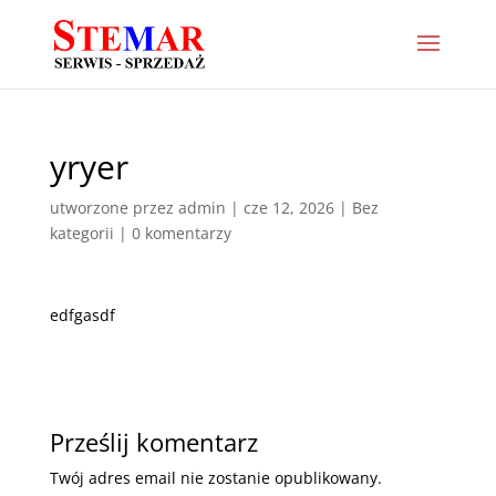
yryer
utworzone przez
admin
|
cze 12, 2026
|
Bez
kategorii
|
0 komentarzy
edfgasdf
Prześlij komentarz
Twój adres email nie zostanie opublikowany.